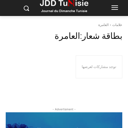
علامات
العامرة
بطاقة شعار:
العامرة
توجد مشاركات لعرضها
- Advertisment -