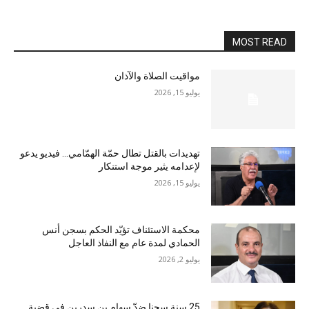
MOST READ
مواقيت الصلاة والآذان
يوليو 15, 2026
تهديدات بالقتل تطال حمّة الهمّامي… فيديو يدعو
لإعدامه يثير موجة استنكار
يوليو 15, 2026
محكمة الاستئناف تؤيّد الحكم بسجن أنس
الحمادي لمدة عام مع النفاذ العاجل
يوليو 2, 2026
25 سنة سجنا ضدّ سهام بن سدرين في قضية