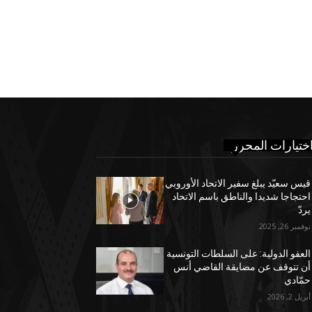
ختيارات المحرر
قيس سعيّد يبلغ سفير الاتحاد الأوروبي
احتجاجا شديدا والناطق باسم الاتحاد
يردّ
نوفمبر 26, 2025
العفو الدولية: على السلطات التونسية
أن تتوقف عن مضايقة القاضي أنس
حمّادي
أبريل 2, 2026