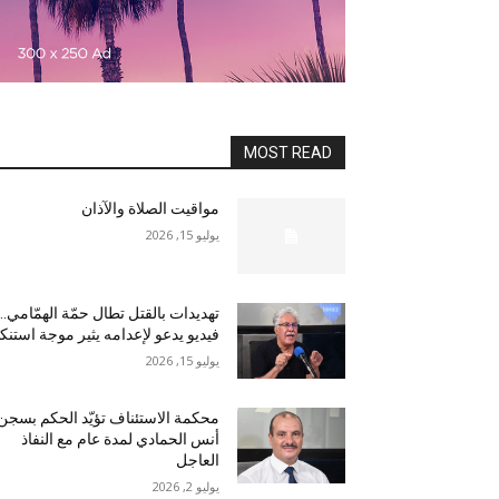
MOST READ
مواقيت الصلاة والآذان
يوليو 15, 2026
تهديدات بالقتل تطال حمّة الهمّامي…
فيديو يدعو لإعدامه يثير موجة استنكا
يوليو 15, 2026
محكمة الاستئناف تؤيّد الحكم بسجن
أنس الحمادي لمدة عام مع النفاذ
العاجل
يوليو 2, 2026