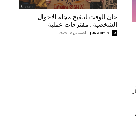
A la une
حان الوقت لتنقيح مجلة الأحوال
الشخصية.. مقترحات عملية
JDD admin
-
أغسطس 18, 2025
0
ر