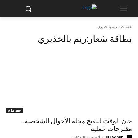
علامات
ريم بالخذيري
بطاقة شعار:
ريم بالخذيري
A la une
حان الوقت لتنقيح مجلة الأحوال الشخصية..
مقترحات عملية
JDD admin
-
أغسطس 18, 2025
0