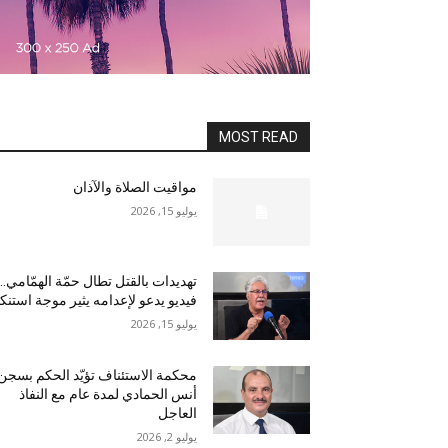
MOST READ
مواقيت الصلاة والآذان
يوليو 15, 2026
تهديدات بالقتل تطال حمّة الهمّامي…
فيديو يدعو لإعدامه يثير موجة استنكا
يوليو 15, 2026
محكمة الاستئناف تؤيّد الحكم بسجن
أنس الحمادي لمدة عام مع النفاذ
العاجل
يوليو 2, 2026