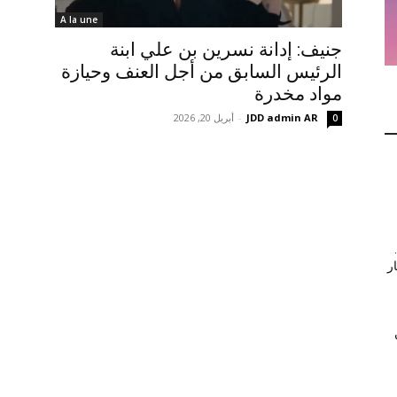
A la une
جنيف: إدانة نسرين بن علي ابنة
الرئيس السابق من أجل العنف وحيازة
مواد مخدرة
JDD admin AR
-
أبريل 20, 2026
0
ر