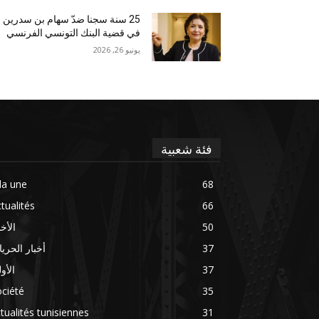
25 سنة سجنا ضدّ سهام بن سدرين
في قضية البنك التونسي الفرنسي
يونيو 26, 2026
فئة شعبية
la une
68
tualités
66
50
الأخب
37
أخبار الحري
37
الأو
ciété
35
tualités tunisiennes
31