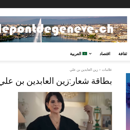
ثقافة
اقتصاد
العربية
علامات
زين العابدين بن علي
بطاقة شعار:
زين العابدين بن علي