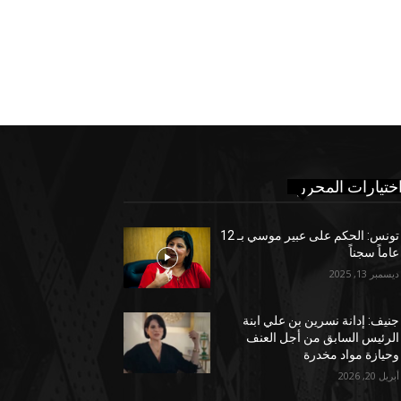
ختيارات المحرر
تونس: الحكم على عبير موسي بـ 12
عاماً سجناً
ديسمبر 13, 2025
جنيف: إدانة نسرين بن علي ابنة
الرئيس السابق من أجل العنف
وحيازة مواد مخدرة
أبريل 20, 2026