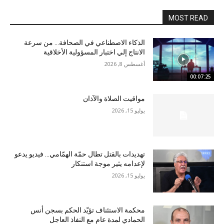
MOST READ
الذكاء الاصطناعي في الصحافة… من سرعة
الانتاج إلي اختبار المسؤولية الأخلاقية
أغسطس 8, 2026
00:07:25
مواقيت الصلاة والآذان
يوليو 15, 2026
تهديدات بالقتل تطال حمّة الهمّامي… فيديو يدعو
لإعدامه يثير موجة استنكار
يوليو 15, 2026
محكمة الاستئناف تؤيّد الحكم بسجن أنس
الحمادي لمدة عام مع النفاذ العاجل