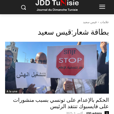
علامات
قيس سعيد
بطاقة شعار:
قيس سعيد
A la une
الحكم بالإعدام على تونسي بسبب منشورات
على فايسبوك تنتقد الرئيس
JDD admin
-
أكتوبر 3, 2025
0