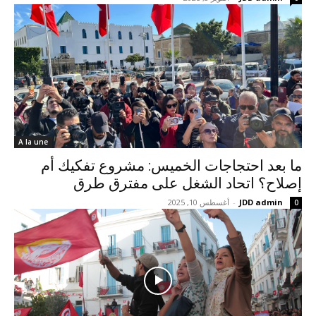
A la une
ما بعد احتجاجات الخميس: مشروع تفكيك أم
إصلاح؟ اتحاد الشغل على مفترق طرق
JDD admin
-
أغسطس 10, 2025
0