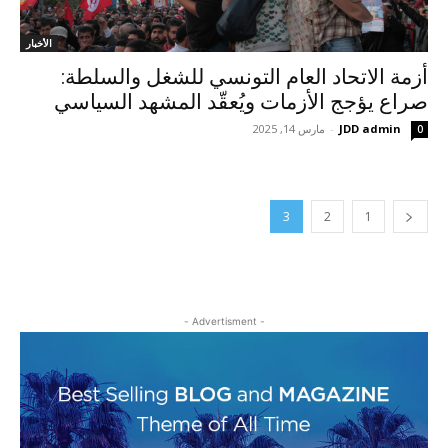
الأخبار
أزمة الاتحاد العام التونسي للشغل والسلطة:
صراع يؤجج الأزمات ويُعقّد المشهد السياسي
JDD admin
-
مارس 14, 2025
0
3
2
1
- Advertisment -