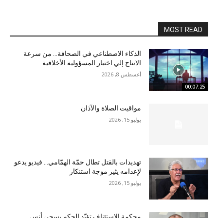
MOST READ
الذكاء الاصطناعي في الصحافة… من سرعة
الانتاج إلي اختبار المسؤولية الأخلاقية
أغسطس 8, 2026
00:07:25
مواقيت الصلاة والآذان
يوليو 15, 2026
تهديدات بالقتل تطال حمّة الهمّامي… فيديو يدعو
لإعدامه يثير موجة استنكار
يوليو 15, 2026
محكمة الاستئناف تؤيّد الحكم بسجن أنس