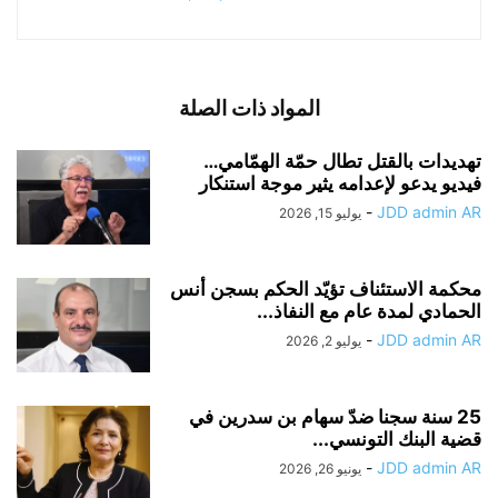
المواد ذات الصلة
تهديدات بالقتل تطال حمّة الهمّامي…
فيديو يدعو لإعدامه يثير موجة استنكار
-
JDD admin AR
يوليو 15, 2026
محكمة الاستئناف تؤيّد الحكم بسجن أنس
الحمادي لمدة عام مع النفاذ...
-
JDD admin AR
يوليو 2, 2026
25 سنة سجنا ضدّ سهام بن سدرين في
قضية البنك التونسي...
-
JDD admin AR
يونيو 26, 2026