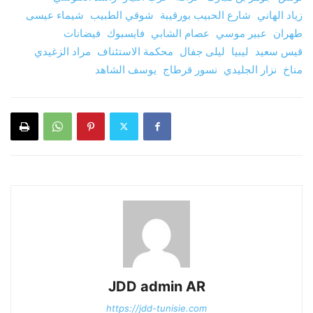
زياد الهاني
شارع الحبيب بورقيبة
شوقي الطبيب
شيماء عيسى
طهران
عبير موسي
عصام الشابي
فايسبوك
فيضانات
قيس سعيد
ليبيا
ليلى جفال
محكمة الاستئناف
مراد الزغيدي
مناخ
نزار الجليدي
نسور قرطاج
يوسف الشاهد
JDD admin AR
https://jdd-tunisie.com