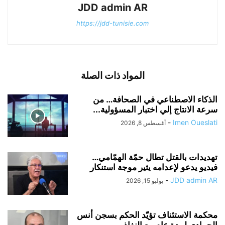
JDD admin AR
https://jdd-tunisie.com
المواد ذات الصلة
الذكاء الاصطناعي في الصحافة… من
سرعة الانتاج إلي اختبار المسؤولية...
-
Imen Oueslati
أغسطس 8, 2026
تهديدات بالقتل تطال حمّة الهمّامي…
فيديو يدعو لإعدامه يثير موجة استنكار
-
JDD admin AR
يوليو 15, 2026
محكمة الاستئناف تؤيّد الحكم بسجن أنس