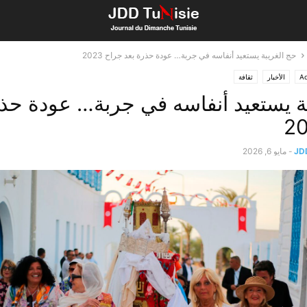
حج الغريبة يستعيد أنفاسه في جربة… عودة حذرة بعد جراح 2023
Ac
الأخبار
ثقافة
ة يستعيد أنفاسه في جربة… عودة حذر
JD
-
مايو 6, 2026