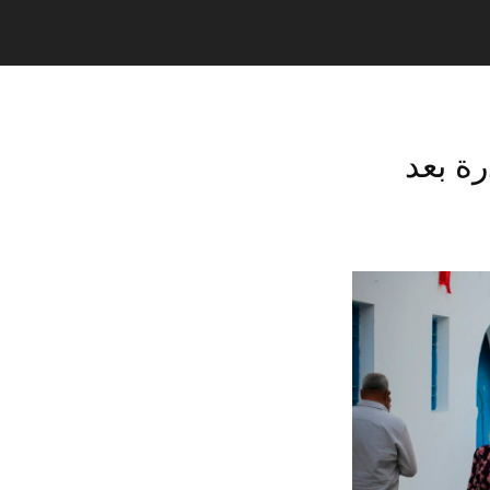
ة بعد