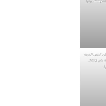
لى كنيس الغريبة
في منتجع جربة، تونس، يوم الاثنين 4 ماي 2026.
)