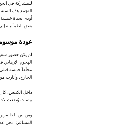
للمشاركة في الحج 
التجمع هذه السنة م
بعض الطمأنينة إلى
عودة موسومة
لم يكن حضور سفير 
مخلّفاً خمسة قتلى
الخارج، وأثارت مو
داخل الكنيس، كان ا
بيضات وُضعت لاحقا
المشاعر: “نحن عدن