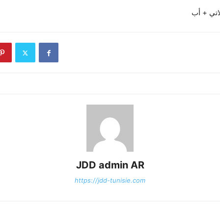
اتي + أب
JDD admin AR
https://jdd-tunisie.com