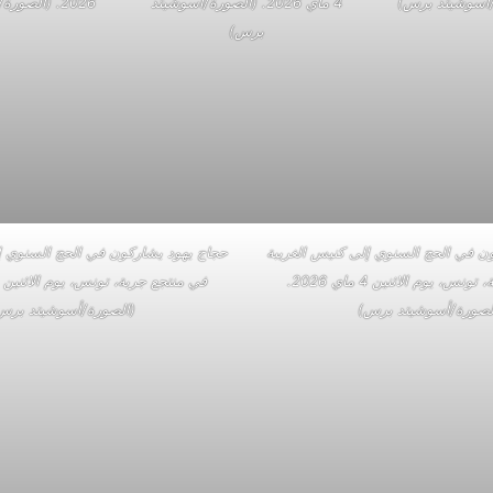
4 ماي 2026. (الصورة/أسوشيتد
2026. (الصورة/أسوشيتد برس)
برس)
ن في الحج السنوي إلى كنيس الغريبة
حجاج يهود يشاركون في الحج السنوي إ
في منتجع جربة، تونس، يوم الاثنين 4 ماي 2026.
لصورة/أسوشيتد برس)
(الصورة/أسوشيتد برس