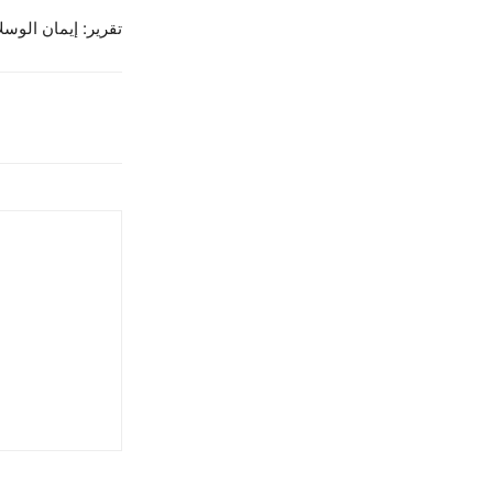
تقرير: إيمان الوسل