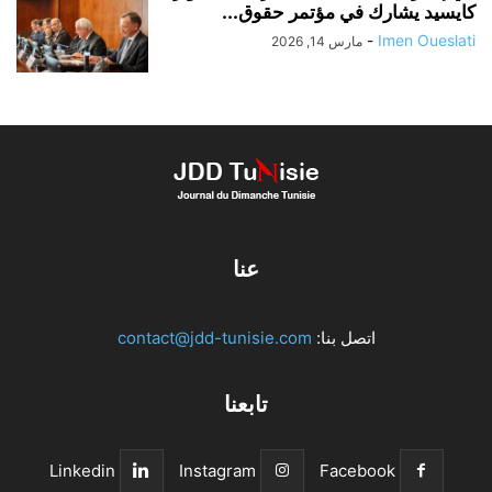
كايسيد يشارك في مؤتمر حقوق...
-
Imen Oueslati
مارس 14, 2026
عنا
اتصل بنا:
contact@jdd-tunisie.com
تابعنا
Linkedin
Instagram
Facebook