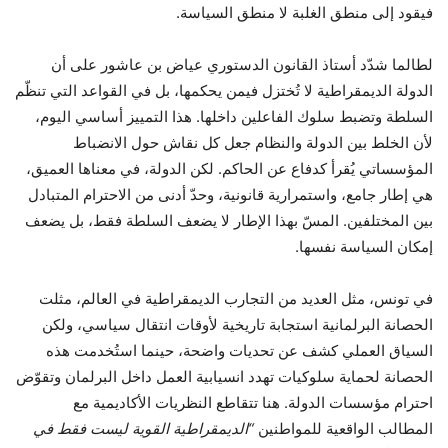
فيقود إلى منطق الغلبة لا منطق السياسة.
لطالما شدّد أستاذ القانون الدستوري عياض بن عاشور على أن
الدولة الديمقراطية لا تُختزل فيمن يحكمها، بل في القواعد التي تنظّم
السلطة وتضبط سلوك الفاعلين داخلها. هذا التمييز أساسي اليوم،
لأن الخلط بين الدولة والنظام جعل كل نقاش حول الانضباط
المؤسساتي يُقرأ كدفاع عن الحاكم. لكن الدولة، في معناها العميق،
هي إطار جامع، واستمرارية قانونية، وحدّ أدنى من الاحترام المتبادل
بين المختلفين. المسّ بهذا الإطار لا يضعف السلطة فقط، بل يضعف
إمكان السياسة نفسها.
في تونس، مثل العديد من التجارب الديمقراطية في العالم، مثلت
الحصانة البرلمانية استجابة تاريخية لأوقات انتقال سياسي، ولكن
السياق العملي كشف عن تحديات واضحة، حينما استُخدمت هذه
الحصانة لحماية سلوكيات تهدد انسيابية العمل داخل البرلمان وتقوّض
احترام مؤسسات الدولة. هنا تتقاطع النظريات الأكاديمية مع
المطالب الواقعية للمواطنين
“الديمقراطية القوية ليست فقط في