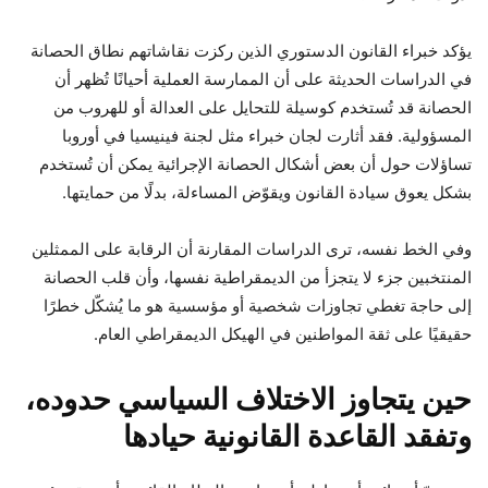
يؤكد خبراء القانون الدستوري الذين ركزت نقاشاتهم نطاق الحصانة
في الدراسات الحديثة على أن الممارسة العملية أحيانًا تُظهر أن
الحصانة قد تُستخدم كوسيلة للتحايل على العدالة أو للهروب من
المسؤولية. فقد أثارت لجان خبراء مثل لجنة فينيسيا في أوروبا
تساؤلات حول أن بعض أشكال الحصانة الإجرائية يمكن أن تُستخدم
بشكل يعوق سيادة القانون ويقوّض المساءلة، بدلًا من حمايتها.
وفي الخط نفسه، ترى الدراسات المقارنة أن الرقابة على الممثلين
المنتخبين جزء لا يتجزأ من الديمقراطية نفسها، وأن قلب الحصانة
إلى حاجة تغطي تجاوزات شخصية أو مؤسسية هو ما يُشكّل خطرًا
حقيقيًا على ثقة المواطنين في الهيكل الديمقراطي العام.
حين يتجاوز الاختلاف السياسي حدوده،
وتفقد القاعدة القانونية حيادها