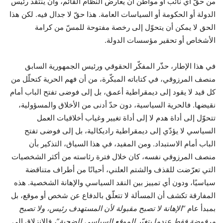
من حقّ أي نائب أو مواطن أن يعارض النظام القائم، وأن ينتقد رئيس
الدولة أو الحكومة أو السياسات العامة. هذا حقّ لا جدال فيه. لكن هذا
الحق لا يمكن أن يتحوّل إلى رخصة مفتوحة للمسّ من كرامة
الأشخاص أو تحقير مؤسسات الدولة.
في هذا الإطار، حذّر المفكّر الحقوقي ورئيس الجمهورية السابق
منصف المرزوقي، في كتاباته المبكّرة، من أن فهم الحرية كتحلّل من
كل قيد لا يقود إلى ديمقراطية أعمق، بل إلى فوضى تفتح الباب أمام
نقيضها. فالحرية السياسية، دون حدّ أدنى من الأخلاق والمسؤولية،
تتحوّل إلى أداة هدم لا إلى أداة تغيير وغياب أخلاقيات العمل
السياسي لا يؤدّي إلى ديمقراطية راديكالية، بل إلى فوضى تفتح
الباب أمام الاستبداد. ومن المفيد، في هذا السياق، التذكير بأن
منصف المرزوقي نفسه، كان خلال فترة رئاسته من أكثر الشخصيات
التي تعرّضت للقذف والشتم العلني، أحيانًا من أطراف متناقضة
سياسيًا، ودون أي تمييز بين النقد السياسي والإهانة الشخصية. هذه
المفارقة تكشف أن المسألة لا تتعلّق بالدفاع عن شخص أو موقع، بل
بمبدأ عام
“الإهانة لا تصبح مقبولة لأن المستهدف رئيس، ولا تصبح
مرفوضة فقط عندما يتغيّر الموقع السياسي للضحية”،
فالانزلاق إلى