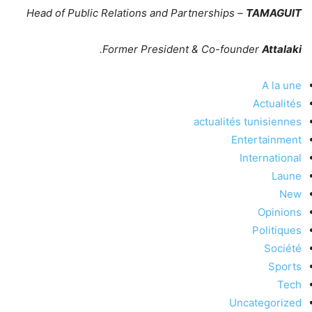
Head of Public Relations and Partnerships –
TAMAGUIT
.
Former President & Co-founder
Attalaki
A la une
Actualités
actualités tunisiennes
Entertainment
International
Laune
New
Opinions
Politiques
Société
Sports
Tech
Uncategorized