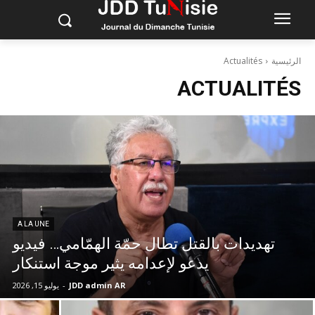
الرئيسية
Actualités
ACTUALITÉS
A LA UNE
تهديدات بالقتل تطال حمّة الهمّامي… فيديو
يدعو لإعدامه يثير موجة استنكار
JDD admin AR
-
يوليو 15, 2026