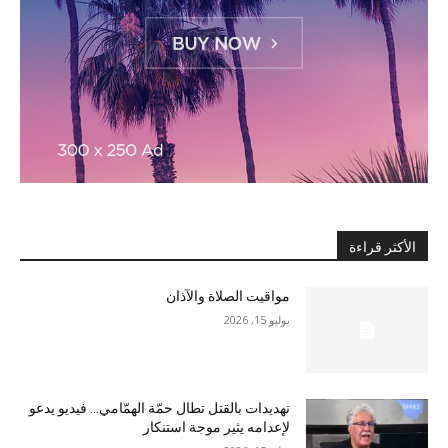
الأكثر قراءة
مواقيت الصلاة والآذان
يوليو 15, 2026
تهديدات بالقتل تطال حمّة الهمّامي… فيديو يدعو
لإعدامه يثير موجة استنكار