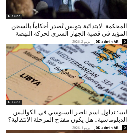
A la une
المحكمة الابتدائية بتونس تُصدر أحكاماً بالسجن
المؤبد في قضية الجهاز السري لحركة النهضة
JDD admin AR
-
يونيو 2, 2026
0
A la une
ليبيا: تداول اسم ناصر السنوسي في الكواليس
الدبلوماسية.. هل يكون مفتاح المرحلة الانتقالية؟
JDD admin AR
-
يونيو 1, 2026
0