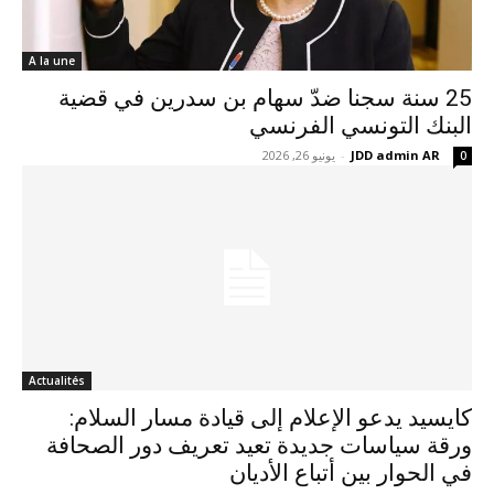
A la une
25 سنة سجنا ضدّ سهام بن سدرين في قضية
البنك التونسي الفرنسي
JDD admin AR
-
يونيو 26, 2026
0
Actualités
كايسيد يدعو الإعلام إلى قيادة مسار السلام:
ورقة سياسات جديدة تعيد تعريف دور الصحافة
في الحوار بين أتباع الأديان