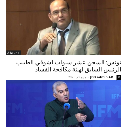
A la une
تونس: السجن عشر سنوات لشوقي الطبيب
الرئيس السابق لهيئة مكافحة الفساد
JDD admin AR
-
مايو 22, 2026
0