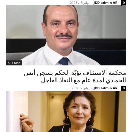
JDD admin AR
-
يوليو 15, 2026
0
A la une
محكمة الاستئناف تؤيّد الحكم بسجن أنس
الحمادي لمدة عام مع النفاذ العاجل
JDD admin AR
-
يوليو 2, 2026
0