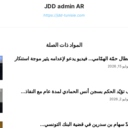
JDD admin AR
https://jdd-tunisie.com
المواد ذات الصلة
طال حمّة الهمّامي… فيديو يدعو لإعدامه يثير موجة استنكار
ليو 15, 2026
تؤيّد الحكم بسجن أنس الحمادي لمدة عام مع النفاذ...
ليو 2, 2026