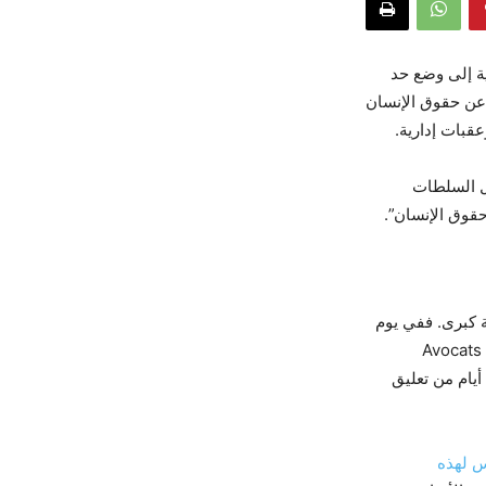
ة إلى وضع حد
عن حقوق الإنسان
قبات إدارية.
بل السلطات
قوق الإنسان”.
ة كبرى. ففي يوم
تعليق نشاط المنظمة الدولية “أطباء بلا حدود” (Avocats Sans
بعد أيام من تعليق
 لهذه