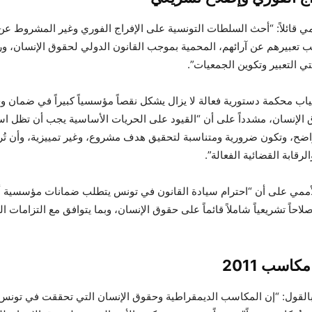
ي قائلاً: “أحث السلطات التونسية على الإفراج الفوري وغير المشروط عن
 تعبيرهم عن آرائهم، المحمية بموجب القانون الدولي لحقوق الإنسان، ور
ي التعبير وتكوين الجمعيات”.
ب محكمة دستورية فعالة لا يزال يشكل نقصاً مؤسسياً كبيراً في ضمان 
 الإنسان، مشدداً على أن “القيود على الحريات الأساسية يجب أن تظل استث
اضح، وتكون ضرورية ومتناسبة لتحقيق هدف مشروع، وغير تمييزية، وأن تُر
لرقابة القضائية الفعالة”.
ممي على أن “احترام سيادة القانون في تونس يتطلب ضمانات مؤسسية أ
احاً تشريعياً شاملاً قائماً على حقوق الإنسان، وبما يتوافق مع التزامات الب
اسب 2011