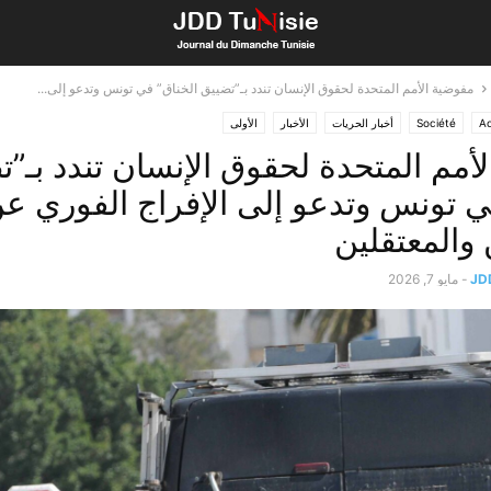
مفوضية الأمم المتحدة لحقوق الإنسان تندد بـ”تضييق الخناق” في تونس وتدعو إلى...
Ac
Société
أخبار الحريات
الأخبار
الأولى
أمم المتحدة لحقوق الإنسان تندد بـ”
ي تونس وتدعو إلى الإفراج الفوري ع
والمعتقلين
JD
-
مايو 7, 2026