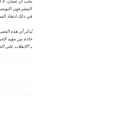
يجب أن تُصان، لا أ
في ذلك انتقاد الم
يُذكر أن هذه التص
حادة بين مؤيد لإجر
بـ”الانقلاب على الدس