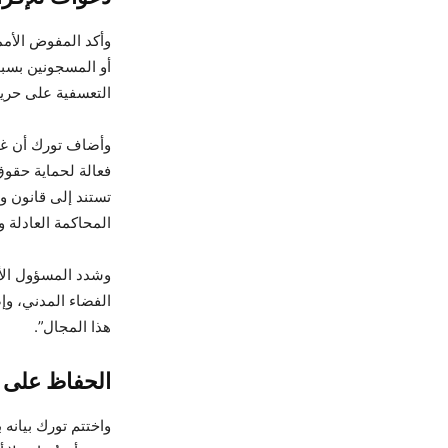
وأكد المفوض الأمم
أو المسجونين بسبب
التعسفية على حريت
وأضاف تورك أن غيا
فعالة لحماية حقوق
تستند إلى قانون و
المحاكمة العادلة وا
وشدد المسؤول الأ
الفضاء المدني، وإصل
هذا المجال”.
الحفاظ على مك