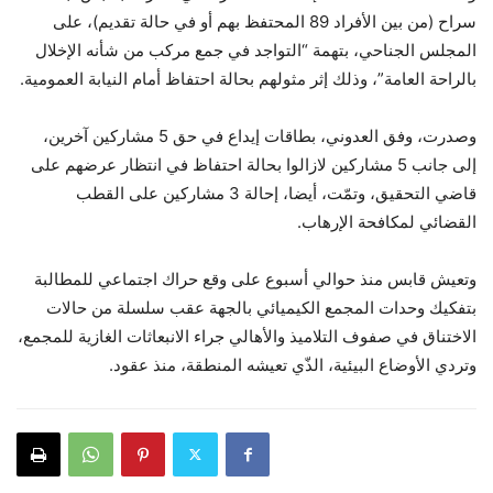
سراح (من بين الأفراد 89 المحتفظ بهم أو في حالة تقديم)، على
المجلس الجناحي، بتهمة “التواجد في جمع مركب من شأنه الإخلال
بالراحة العامة”، وذلك إثر مثولهم بحالة احتفاظ أمام النيابة العمومية.
وصدرت، وفق العدوني، بطاقات إيداع في حق 5 مشاركين آخرين،
إلى جانب 5 مشاركين لازالوا بحالة احتفاظ في انتظار عرضهم على
قاضي التحقيق، وتمّت، أيضا، إحالة 3 مشاركين على القطب
القضائي لمكافحة الإرهاب.
وتعيش قابس منذ حوالي أسبوع على وقع حراك اجتماعي للمطالبة
بتفكيك وحدات المجمع الكيميائي بالجهة عقب سلسلة من حالات
الاختناق في صفوف التلاميذ والأهالي جراء الانبعاثات الغازية للمجمع،
وتردي الأوضاع البيئية، الذّي تعيشه المنطقة، منذ عقود.