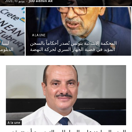
JDD admin AR
-
يونيو 10, 2026
A LA UNE
المحكمة الابتدائية بتونس تُصدر أحكاماً بالسجن
ليبيا
المؤبد في قضية الجهاز السري لحركة النهضة
الدبلوم
A la une