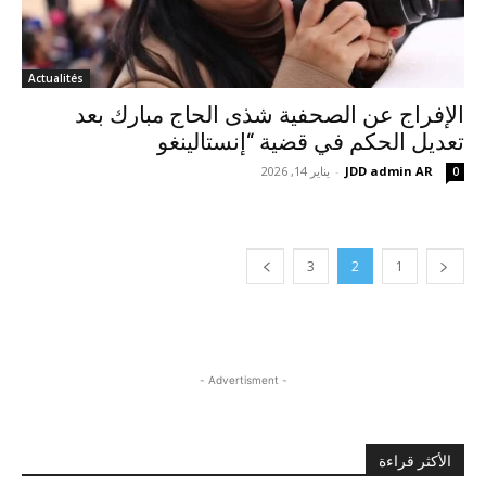
Actualités
الإفراج عن الصحفية شذى الحاج مبارك بعد
تعديل الحكم في قضية “إنستالينغو
JDD admin AR
-
يناير 14, 2026
0
3
2
1
- Advertisment -
الأكثر قراءة