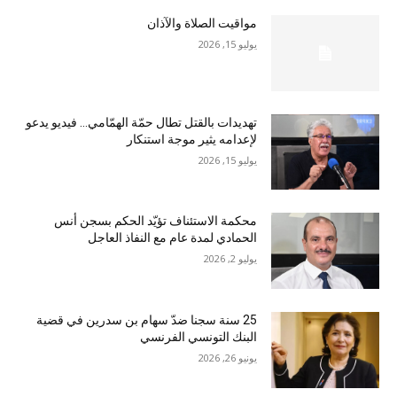
مواقيت الصلاة والآذان
يوليو 15, 2026
تهديدات بالقتل تطال حمّة الهمّامي… فيديو يدعو
لإعدامه يثير موجة استنكار
يوليو 15, 2026
محكمة الاستئناف تؤيّد الحكم بسجن أنس
الحمادي لمدة عام مع النفاذ العاجل
يوليو 2, 2026
25 سنة سجنا ضدّ سهام بن سدرين في قضية
البنك التونسي الفرنسي
يونيو 26, 2026