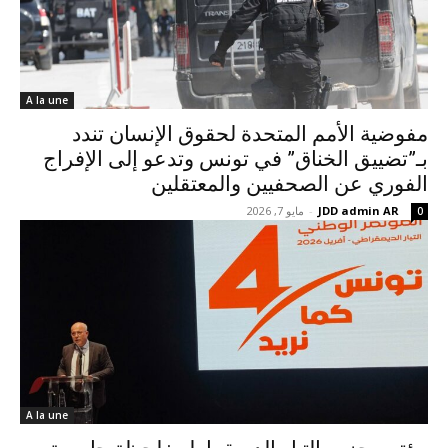
A la une
مفوضية الأمم المتحدة لحقوق الإنسان تندد
بـ”تضييق الخناق” في تونس وتدعو إلى الإفراج
الفوري عن الصحفيين والمعتقلين
JDD admin AR
-
مايو 7, 2026
0
A la une