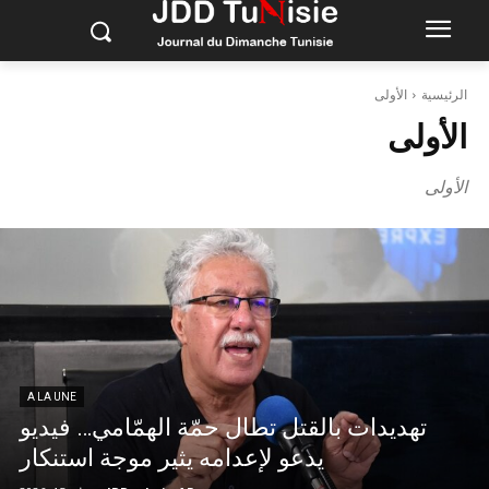
الرئيسية
الأولى
الأولى
الأولى
A LA UNE
تهديدات بالقتل تطال حمّة الهمّامي… فيديو
يدعو لإعدامه يثير موجة استنكار