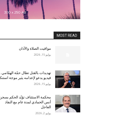
MOST READ
مواقيت الصلاة والآذان
يوليو 15, 2026
تهديدات بالقتل تطال حمّة الهمّامي…
فيديو يدعو لإعدامه يثير موجة استنكا
يوليو 15, 2026
محكمة الاستئناف تؤيّد الحكم بسجن
أنس الحمادي لمدة عام مع النفاذ
العاجل
يوليو 2, 2026