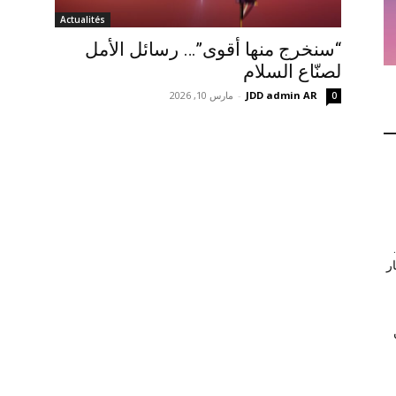
Actualités
“سنخرج منها أقوى”… رسائل الأمل
لصنّاع السلام
JDD admin AR
-
مارس 10, 2026
0
ر