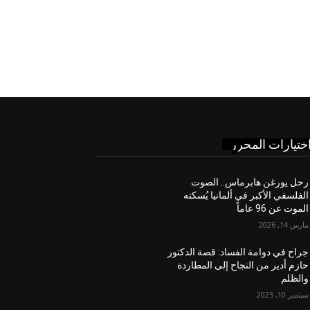
ختيارات المحرر
رحل يورغن هابرماس.. الصوت
الفلسفي الأكبر في ألمانيا يُسكته
الموت عن 96 عاماً
مارس 14, 2026
جراح في دوامة الفساد: قصة الدكتور
حازم أدير من النجاح إلى المطاردة
والظلم
سبتمبر 10, 2025