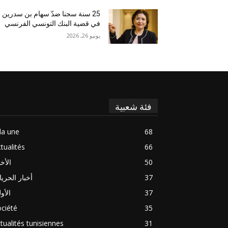
25 سنة سجنا ضدّ سهام بن سدرين
في قضية البنك التونسي الفرنسي
يونيو 26, 2026
فئة شعبية
la une
68
tualités
66
50
الأخب
37
أخبار الحري
37
الأو
ciété
35
tualités tunisiennes
31