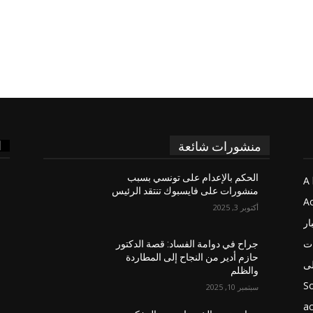
ا
منشورات شائعة
الحكم بالإعدام على تونسي بسبب
A 
منشورات على فايسبوك تنتقد الرئيس
Ac
أكتوبر 3, 2025
ار
ات
جراح في دوامة الفساد: قصة الدكتور
حازم أدير من النجاح إلى المطاردة
لى
والظلم
So
سبتمبر 10, 2025
ac