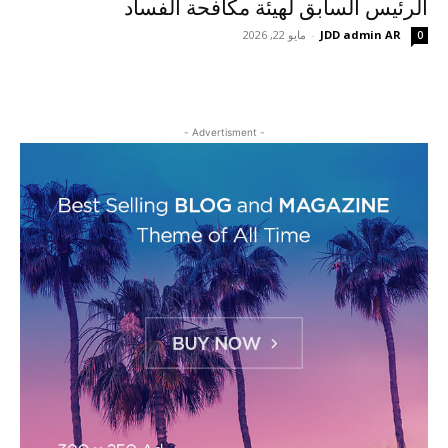
الرئيس السابق لهيئة مكافحة الفساد
JDD admin AR
-
مايو 22, 2026
0
- Advertisment -