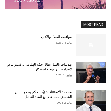
MOST READ
مواقيت الصلاة والآذان
يوليو 15, 2026
تهديدات بالقتل تطال حمّة الهمّامي… فيديو يدعو
لإعدامه يثير موجة استنكار
يوليو 15, 2026
محكمة الاستئناف تؤيّد الحكم بسجن أنس
الحمادي لمدة عام مع النفاذ العاجل
يوليو 2, 2026