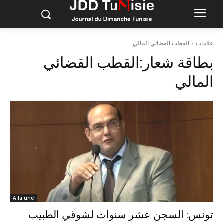
علامات
القطب القضائي المالي
بطاقة شعار:
القطب القضائي
المالي
A la une
تونس: السجن عشر سنوات لشوقي الطبيب