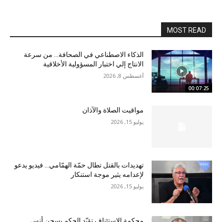
MOST READ
الذكاء الاصطناعي في الصحافة… من سرعة
الانتاج إلي اختبار المسؤولية الأخلاقية
أغسطس 8, 2026
00:07:25
مواقيت الصلاة والآذان
يوليو 15, 2026
تهديدات بالقتل تطال حمّة الهمّامي… فيديو يدعو
لإعدامه يثير موجة استنكار
يوليو 15, 2026
محكمة الاستئناف تؤيّد الحكم بسجن أنس