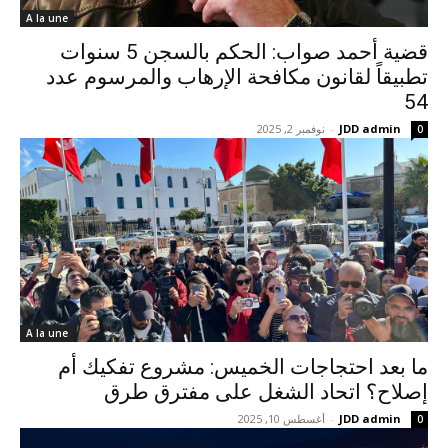
A la une
قضية أحمد صواب: الحكم بالسجن 5 سنوات
تطبيقاً لقانون مكافحة الإرهاب والمرسوم عدد
54
JDD admin
-
نوفمبر 2, 2025
0
A la une
ما بعد احتجاجات الخميس: مشروع تفكيك أم
إصلاح؟ اتحاد الشغل على مفترق طرق
JDD admin
-
أغسطس 10, 2025
0