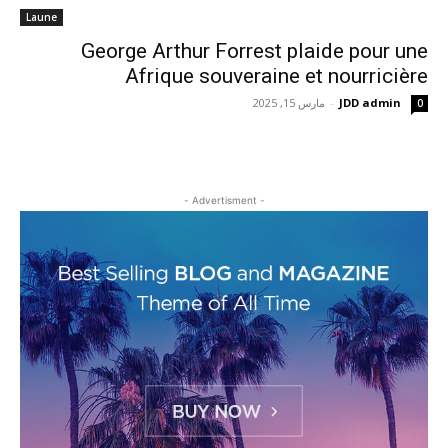
Laune
George Arthur Forrest plaide pour une
Afrique souveraine et nourricière
JDD admin
-
مارس 15, 2025
0
- Advertisment -