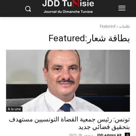
علامات
Featured
بطاقة شعار:
Featured
A la une
تونس: رئيس جمعية القضاة التونسيين مستهدف
بتحقيق قضائي جديد
JDD admin AR
-
ديسمبر 28, 2025
0