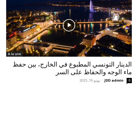
A la une
الدينار التونسي المطبوع في الخارج، بين حفظ
ماء الوجه والحفاظ على السر
JDD admin
-
يونيو 19, 2025
0