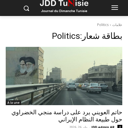
علامات
Politics
بطاقة شعار:
Politics
A la une
حاتم العويني يرد على دراسة منجي الخضراوي
حول طبيعة النظام الإيراني
JDD admin AR
-
يناير 26, 2026
0