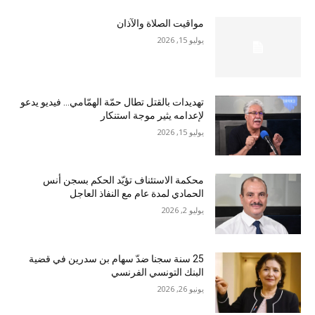
مواقيت الصلاة والآذان
يوليو 15, 2026
تهديدات بالقتل تطال حمّة الهمّامي… فيديو يدعو
لإعدامه يثير موجة استنكار
يوليو 15, 2026
محكمة الاستئناف تؤيّد الحكم بسجن أنس
الحمادي لمدة عام مع النفاذ العاجل
يوليو 2, 2026
25 سنة سجنا ضدّ سهام بن سدرين في قضية
البنك التونسي الفرنسي
يونيو 26, 2026