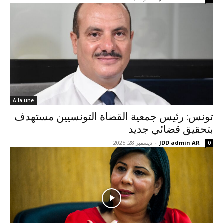
A la une
تونس: رئيس جمعية القضاة التونسيين مستهدف
بتحقيق قضائي جديد
JDD admin AR
-
ديسمبر 28, 2025
0