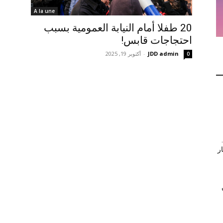
A la une
20 طفلا أمام النيابة العمومية بسبب
احتجاجات قابس!
JDD admin
-
أكتوبر 19, 2025
0
ر