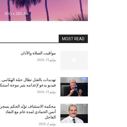
MOST READ
مواقيت الصلاة والآذان
يوليو 15, 2026
تهديدات بالقتل تطال حمّة الهمّامي…
فيديو يدعو لإعدامه يثير موجة استنكا
يوليو 15, 2026
محكمة الاستئناف تؤيّد الحكم بسجن
أنس الحمادي لمدة عام مع النفاذ
العاجل
يوليو 2, 2026