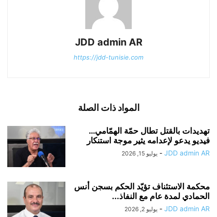
JDD admin AR
https://jdd-tunisie.com
المواد ذات الصلة
تهديدات بالقتل تطال حمّة الهمّامي…
فيديو يدعو لإعدامه يثير موجة استنكار
-
JDD admin AR
يوليو 15, 2026
محكمة الاستئناف تؤيّد الحكم بسجن أنس
الحمادي لمدة عام مع النفاذ...
-
JDD admin AR
يوليو 2, 2026