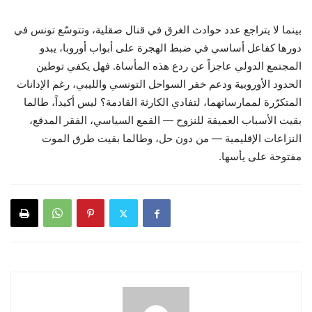
بينما لا يتراجع عدد حوادث الغرق في قنال صقلية، وتتوسّع تونس في
دورها كفاعل أساسي في ضبط الهجرة على أبواب أوروبا، يبدو
المجتمع الدولي عاجزاً عن ردع هذه المأساة. فهل يكفي توطين
الحدود الأوروبية ودعم خفر السواحل التونسي والليبي، رغم الإدانات
المتكرّرة لممارساتهما، لتفادي الكارثة القادمة؟ ليس أكيداً، طالما
بقيت الأسباب العميقة للنزوح — القمع السياسي، الفقر المدقع،
النزاعات الإقليمية — من دون حل، وطالما بقيت طرق الموت
مفتوحة على يأسها.