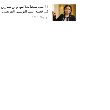
25 سنة سجنا ضدّ سهام بن سدرين
في قضية البنك التونسي الفرنسي
يونيو 26, 2026