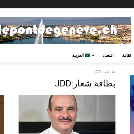
ثقافة
اقتصاد
العربية
علامات
JDD
بطاقة شعار:
JDD