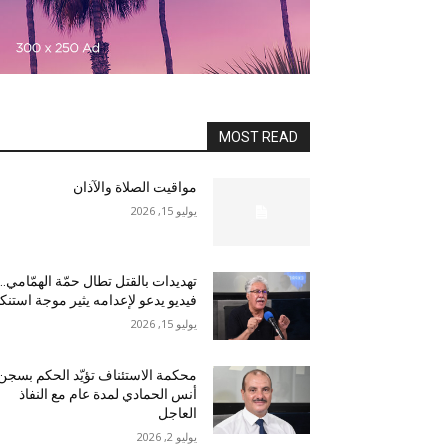
MOST READ
مواقيت الصلاة والآذان
يوليو 15, 2026
تهديدات بالقتل تطال حمّة الهمّامي…
فيديو يدعو لإعدامه يثير موجة استنكا
يوليو 15, 2026
محكمة الاستئناف تؤيّد الحكم بسجن
أنس الحمادي لمدة عام مع النفاذ
العاجل
يوليو 2, 2026