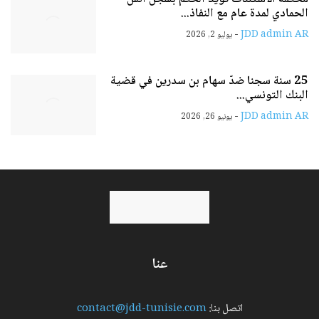
الحمادي لمدة عام مع النفاذ...
-
JDD admin AR
يوليو 2, 2026
25 سنة سجنا ضدّ سهام بن سدرين في قضية
البنك التونسي...
-
JDD admin AR
يونيو 26, 2026
عنا
اتصل بنا:
contact@jdd-tunisie.com