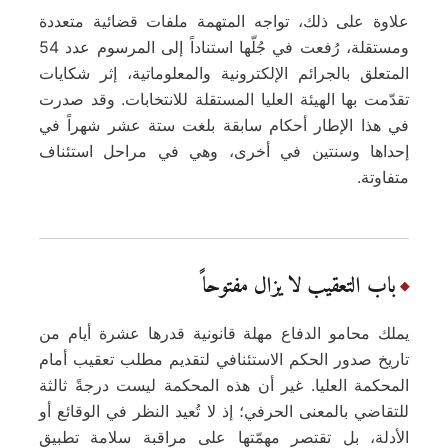
علاوة على ذلك، تواجه المتهمة ملفات قضائية متعددة
ومستقلة، رُفعت في جُلّها استناداً إلى المرسوم عدد 54
المتعلق بالجرائم الإلكترونية والمعلوماتية، إثر شكايات
تقدّمت بها الهيئة العليا المستقلة للانتخابات. وقد صدرت
في هذا الإطار أحكام سابقة بلغت ستة عشر شهراً في
إحداها وسنتين في أخرى، وهي في مراحل استئناف
متفاوتة.
باب التعقيب لا يزال مفتوحاً
يملك محامو الدفاع مهلة قانونية قدرها عشرة أيام من
تاريخ صدور الحكم الاستئنافي لتقديم مطلب تعقيب أمام
المحكمة العليا. غير أن هذه المحكمة ليست درجةً ثالثة
للتقاضي بالمعنى الحرفي؛ إذ لا تُعيد النظر في الوقائع أو
الأدلة، بل تقتصر مهمّتها على مراقبة سلامة تطبيق