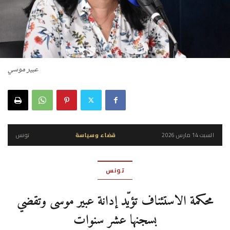
عبير موسي
السبت 14 مارس 2026
قضاء وسياسة
تونس
تونس
محكمة الاستئناف تؤيّد إدانة عبير موسى وتقضي
بسجنها عشر سنوات