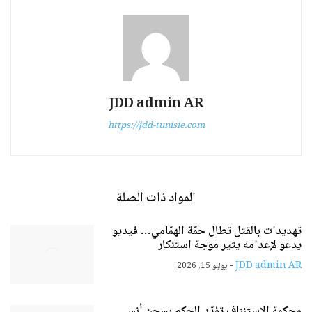
JDD admin AR
https://jdd-tunisie.com
المواد ذات الصلة
تهديدات بالقتل تطال حمّة الهمّامي… فيديو
يدعو لإعدامه يثير موجة استنكار
-
JDD admin AR
يوليو 15, 2026
محكمة الاستئناف تؤيّد الحكم بسجن أنس