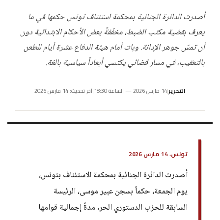
أصدرت الدائرة الجنائية بمحكمة استئناف تونس حكمها في ما
يعرف بقضية مكتب الضبط، مخفّفةً بعض الأحكام الابتدائية دون
أن تمسّ جوهر الإدانة. وبات أمام هيئة الدفاع عشرة أيام للطعن
بالتعقيب، في مسار قضائي يكتسي أبعاداً سياسية بالغة.
التحرير
|
14 مارس 2026 — الساعة 18:30
|
آخر تحديث: 14 مارس 2026
تونس، 14 مارس 2026
أصدرت الدائرة الجنائية بمحكمة الاستئناف بتونس،
يوم الجمعة، حكماً بسجن عبير موسى، الرئيسة
السابقة للحزب الدستوري الحر، مدةً إجمالية قوامها