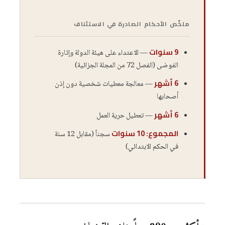
ملخّص الأحكام الصادرة في الاستئناف
9 سنوات
— الاعتداء على هيئة الدولة وإثارة
الفوضى (الفصل 72 من المجلة الجزائية)
6 أشهر
— معالجة معطيات شخصية دون إذن
أصحابها
6 أشهر
— تعطيل حرية العمل
المجموع: 10 سنوات
سجناً (مقابل 12 سنة
في الحكم الابتدائي)