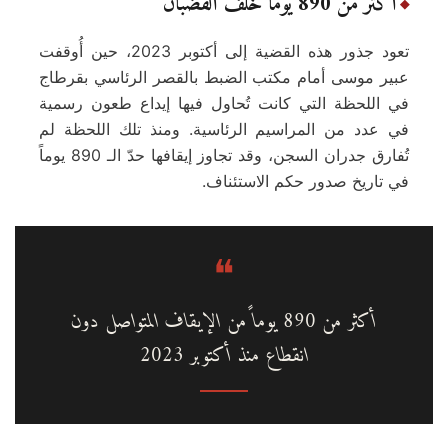
أكثر من 890 يوماً خلف القضبان
تعود جذور هذه القضية إلى أكتوبر 2023، حين أُوقفت
عبير موسى أمام مكتب الضبط بالقصر الرئاسي بقرطاج
في اللحظة التي كانت تُحاول فيها إيداع طعون رسمية
في عدد من المراسيم الرئاسية. ومنذ تلك اللحظة لم
تُفارق جدران السجن، وقد تجاوز إيقافها حدّ الـ 890 يوماً
في تاريخ صدور حكم الاستئناف.
أكثر من 890 يوماً من الإيقاف المتواصل دون
انقطاع منذ أكتوبر 2023