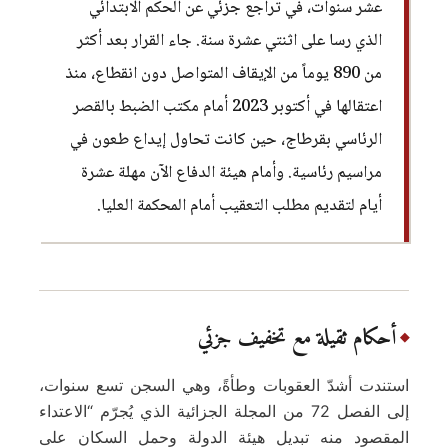
عشر سنوات، في تراجع جزئي عن الحكم الابتدائي
الذي رسا على اثنتي عشرة سنة. جاء القرار بعد أكثر
من 890 يوماً من الإيقاف المتواصل دون انقطاع، منذ
اعتقالها في أكتوبر 2023 أمام مكتب الضبط بالقصر
الرئاسي بقرطاج، حين كانت تحاول إيداع طعون في
مراسيم رئاسية. وأمام هيئة الدفاع الآن مهلة عشرة
أيام لتقديم مطلب التعقيب أمام المحكمة العليا.
أحكام ثقيلة مع تخفيف جزئي
استندت أشدّ العقوبات وطأةً، وهي السجن تسع سنوات،
إلى الفصل 72 من المجلة الجزائية الذي يُجرّم “الاعتداء
المقصود منه تبديل هيئة الدولة وحمل السكان على