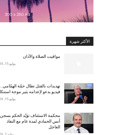
الأكثر شهرة
مواقيت الصلاة والآذان
يوليو 15, 2026
تهديدات بالقتل تطال حمّة الهمّامي…
فيديو يدعو لإعدامه يثير موجة استنكا
يوليو 15, 2026
محكمة الاستئناف تؤيّد الحكم بسجن
أنس الحمادي لمدة عام مع النفاذ
العاجل
يوليو 2, 2026