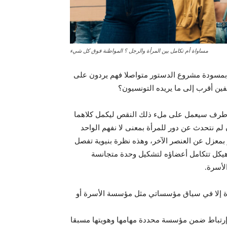
مساواة أم تكامل بين المرأة والرجل ؟ المواطنة فوق كل شيء
 بمسودة مشروع الدستور متواصلا فهم يردون على
فين أقرب إلى ما يريده التونسيون؟
كل طرف سيعمل على ملء ذلك النقص ليكمل كلاهما
ن لم نتحدث عن دور للمرأة بمعنى لا نفهم الواحد
بمعزل عن العنصر الآخر، وهذه نظرة بنيوية تفصل
م هيكل تتكامل أعضاؤه لتشكيل وحدة متجانسة
لأسرة.
أة إلا في سياق مؤسساتي مثل مؤسسة الأسرة أو
 إرتباط ضمن مؤسسة محددة مهامها وهويتها مسبقا