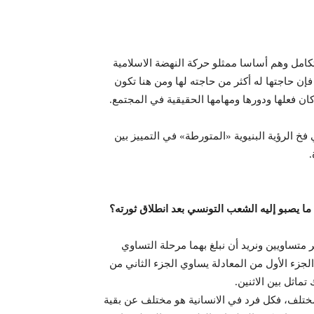
امل وهم أساسا ممثلو حركة النهضة الاسلامية
فإن حاجتها له أكثر من حاجته لها ومن هنا تكون
ن فعلها ودورها ومهامها الحقيقية في المجتمع.
 الرؤية البنيوية «المتورطة» في التمييز بين
.
ا يصبو إليه الشعب التونسي بعد انطلاق ثورته؟
ر متساويين ونريد أن نبلغ بهما مرحلة التساوي
لجزء الأول من المعادلة يساوي الجزء الثاني من
تماثل بين الاثنين.
المختلف، فكل فرد في الانسانية هو مختلف عن بقية