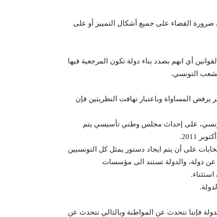
 ضرورة القضاء على جميع أشكال التمييز أو على
انين أي انهم بصدد بناء دولة تكون المرجعية فيها
للشعب التونسي.
ر يرفض المساواة وباعتبار تهافت النظريتين فإن
 التونسي، على إحداث مجلس وطني تأسيسي يتم
نتخابات على أن يتم ايجاد دستور يمثل كل التونسيين
 عن دولة، والدولة تستند الى مؤسسات
ستثناء.
دولة.
لة فإننا نتحدث عن المواطنة وبالتالي نتحدث عن