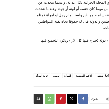
المجلة الجزائية بكل عدالة، وعندما نتحدث عن
مل مهما كان جنسه أو لونه أو جهته وعندما نتحدث
فنحن أمام مواطن ولسنا أمام رجل او امرأة فمثلما
ين والدولة فإن له حقوقا تجاه بقية المواطنين
ات.
ولة تُحترم فيها كل الآراء ويكون للجميع فيها
أخبار تونس
الأخبار التونسية
المرأة
تونس
حرية المرأة
شارك