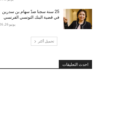
25 سنة سجنا ضدّ سهام بن سدرين
في قضية البنك التونسي الفرنسي
يونيو 26, 2026
تحميل أكثر
احدث التعليقات