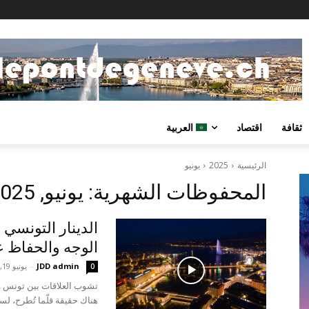
ثقافة
اقتصاد
العربية
الرئيسية
2025
يونيو
المحفوظات الشهرية: يونيو, 2025
الدينار التونسي
الوجه والحفاظ 
JDD admin
-
يونيو 19, 2025
0
تشوب العلاقات بين تونس وال
هناك حقيقة قلّما تُطرح، لسر 