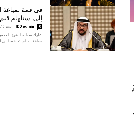
إلى استلهام قيم 
JDD admin
-
يونيو 15, 2025
0
شارك سعادة الشيخ المحفوظ 
صياغة العالم 2025»، التي انعقدت بجامعة أوربانيانا البابوية في حاضرة...
ر