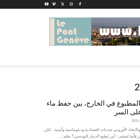
 المطبوع في الخارج، بين حفظ ماء
على السر
اتحاد الأوروبي تحديات اقتصادية ودبلوماسية وأمنية... لكن
قلّما يُفشى : أين يُطبع الدينار التونسي؟ بقلم :...