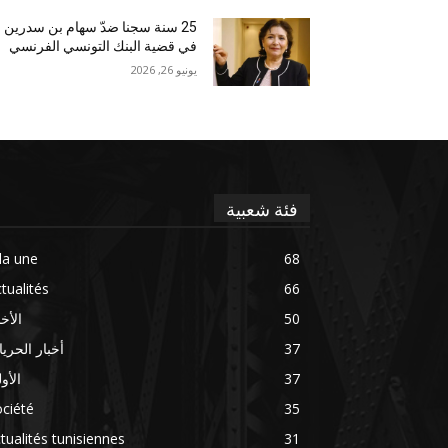
25 سنة سجنا ضدّ سهام بن سدرين
في قضية البنك التونسي الفرنسي
يونيو 26, 2026
فئة شعبية
la une
68
tualités
66
50
الأخب
37
أخبار الحري
37
الأو
ciété
35
tualités tunisiennes
31