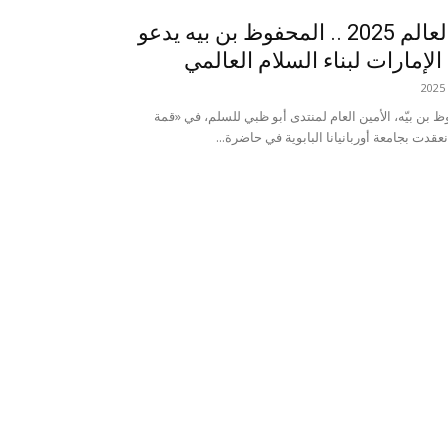
في قمة صياغة العالم 2025 .. المحفوظ بن بيه يدعو
الإمارات لبناء السلام العالمي
بن بيّه، الأمين العام لمنتدى أبو ظبي للسلم، في «قمة