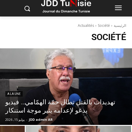
الرئيسية
Société
Actualités
SOCIÉTÉ
A LA UNE
تهديدات بالقتل تطال حمّة الهمّامي… فيديو
يدعو لإعدامه يثير موجة استنكار
JDD admin AR
-
يوليو 15, 2026