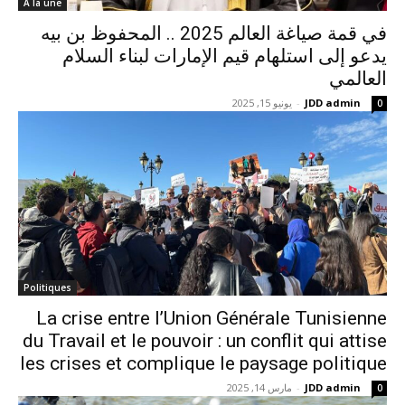
A la une
في قمة صياغة العالم 2025 .. المحفوظ بن بيه
يدعو إلى استلهام قيم الإمارات لبناء السلام
العالمي
JDD admin
-
يونيو 15, 2025
0
Politiques
La crise entre l’Union Générale Tunisienne
du Travail et le pouvoir : un conflit qui attise
les crises et complique le paysage politique
JDD admin
-
مارس 14, 2025
0