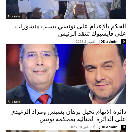
A la une
الحكم بالإعدام على تونسي بسبب منشورات
على فايسبوك تنتقد الرئيس
JDD admin
-
أكتوبر 3, 2025
0
A la une
دائرة الاتهام تحيل برهان بسيس ومراد الزغيدي
على الدائرة الجنائية بمحكمة تونس
JDD admin
-
أغسطس 20, 2025
0