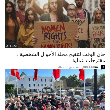
A la une
حان الوقت لتنقيح مجلة الأحوال الشخصية..
مقترحات عملية
JDD admin
-
أغسطس 18, 2025
0