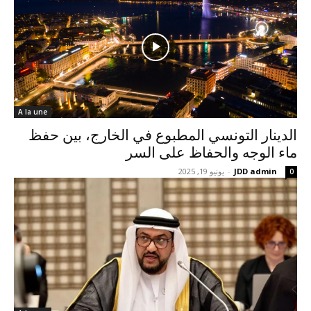
A la une
الدينار التونسي المطبوع في الخارج، بين حفظ
ماء الوجه والحفاظ على السر
JDD admin
-
يونيو 19, 2025
0