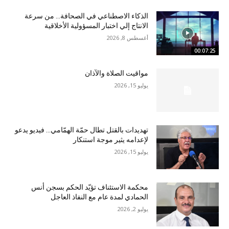
الذكاء الاصطناعي في الصحافة… من سرعة
الانتاج إلي اختبار المسؤولية الأخلاقية
أغسطس 8, 2026
00:07:25
مواقيت الصلاة والآذان
يوليو 15, 2026
تهديدات بالقتل تطال حمّة الهمّامي… فيديو يدعو
لإعدامه يثير موجة استنكار
يوليو 15, 2026
محكمة الاستئناف تؤيّد الحكم بسجن أنس
الحمادي لمدة عام مع النفاذ العاجل
يوليو 2, 2026