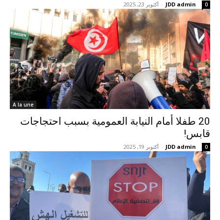
JDD admin
-
أكتوبر 23, 2025
0
A la une
20 طفلا أمام النيابة العمومية بسبب احتجاجات
قابس!
JDD admin
-
أكتوبر 19, 2025
0