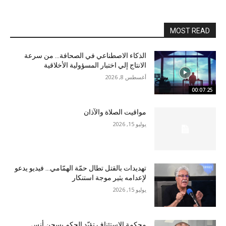
MOST READ
الذكاء الاصطناعي في الصحافة… من سرعة
الانتاج إلي اختبار المسؤولية الأخلاقية
أغسطس 8, 2026
00:07:25
مواقيت الصلاة والآذان
يوليو 15, 2026
تهديدات بالقتل تطال حمّة الهمّامي… فيديو يدعو
لإعدامه يثير موجة استنكار
يوليو 15, 2026
محكمة الاستئناف تؤيّد الحكم بسجن أنس