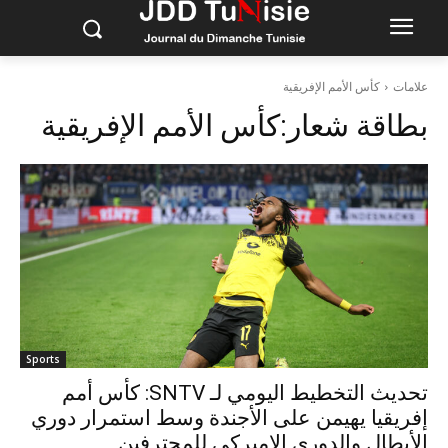
علامات
كأس الأمم الإفريقية
بطاقة شعار:
كأس الأمم الإفريقية
Sports
تحديث التخطيط اليومي لـ SNTV: كأس أمم
إفريقيا يهيمن على الأجندة وسط استمرار دوري
الأبطال والدوري الاميركي للمحترفين