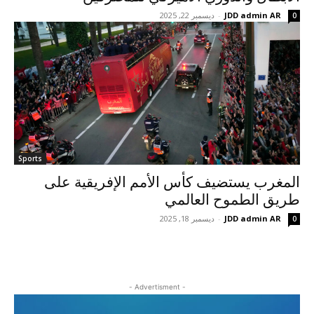
JDD admin AR
-
ديسمبر 22, 2025
0
Sports
المغرب يستضيف كأس الأمم الإفريقية على
طريق الطموح العالمي
JDD admin AR
-
ديسمبر 18, 2025
0
- Advertisment -