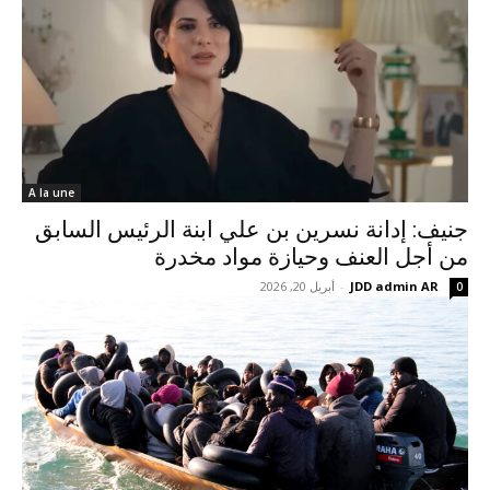
A la une
جنيف: إدانة نسرين بن علي ابنة الرئيس السابق
من أجل العنف وحيازة مواد مخدرة
JDD admin AR
-
أبريل 20, 2026
0