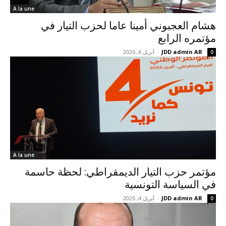
A la une
هشام العجبوني أمينا عاما لحزب التيار في
مؤتمره الرابع
JDD admin AR
-
أبريل 6, 2026
0
A la une
مؤتمر حزب التيار الديمقراطي: لحظة حاسمة
في السياسة التونسية
JDD admin AR
-
أبريل 4, 2026
0