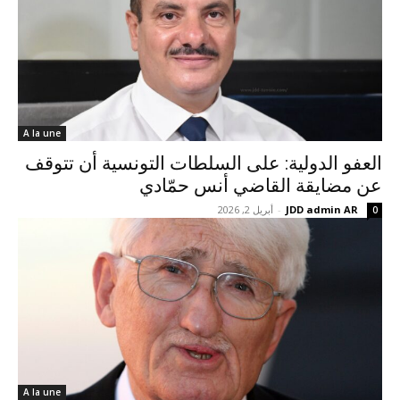
A la une
العفو الدولية: على السلطات التونسية أن تتوقف
عن مضايقة القاضي أنس حمّادي
JDD admin AR
-
أبريل 2, 2026
0
A la une