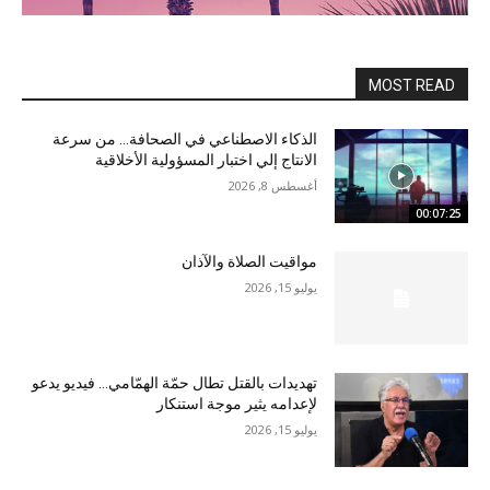
MOST READ
الذكاء الاصطناعي في الصحافة… من سرعة
الانتاج إلي اختبار المسؤولية الأخلاقية
أغسطس 8, 2026
00:07:25
مواقيت الصلاة والآذان
يوليو 15, 2026
تهديدات بالقتل تطال حمّة الهمّامي… فيديو يدعو
لإعدامه يثير موجة استنكار
يوليو 15, 2026