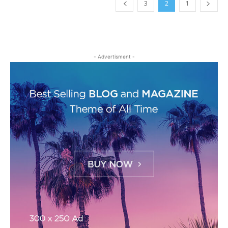
3
2
1
- Advertisment -