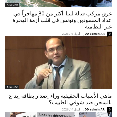
A la une
غرق مركب قبالة ليبيا: أكثر من 80 مهاجراً في
عداد المفقودين وتونس في قلب أزمة الهجرة
غير النظامية
JDD admin AR
-
أبريل 19, 2026
0
A la une
ماهي الأسباب الحقيقية وراء إصدار بطاقة إيداع
بالسجن ضد شوقي الطبيب؟
JDD admin AR
-
أبريل 14, 2026
0