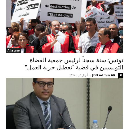
A la une
تونس: سنة سجناً لرئيس جمعية القضاة
التونسيين في قضية “تعطيل حرية العمل”
JDD admin AR
-
أبريل 7, 2026
0