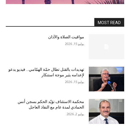
MOST READ
مواقيت الصلاة والآذان
يوليو 15, 2026
تهديدات بالقتل تطال حمّة الهمّامي… فيديو يدعو
لإعدامه يثير موجة استنكار
يوليو 15, 2026
محكمة الاستئناف تؤيّد الحكم بسجن أنس
الحمادي لمدة عام مع النفاذ العاجل
يوليو 2, 2026