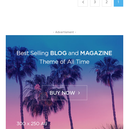
3
2
1
- Advertisment -