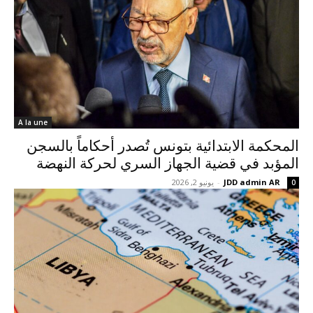
A la une
المحكمة الابتدائية بتونس تُصدر أحكاماً بالسجن
المؤبد في قضية الجهاز السري لحركة النهضة
JDD admin AR
-
يونيو 2, 2026
0