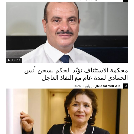
A la une
محكمة الاستئناف تؤيّد الحكم بسجن أنس
الحمادي لمدة عام مع النفاذ العاجل
JDD admin AR
-
يوليو 2, 2026
0