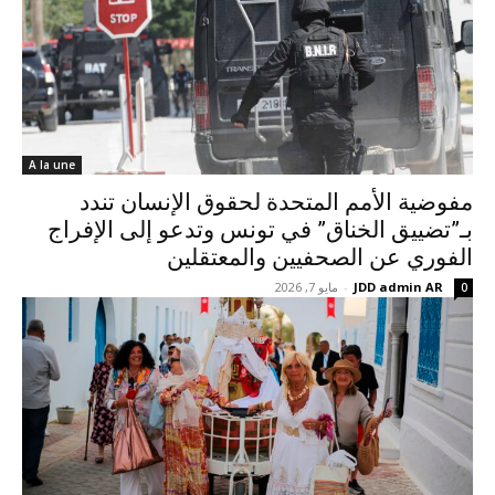
A la une
مفوضية الأمم المتحدة لحقوق الإنسان تندد
بـ”تضييق الخناق” في تونس وتدعو إلى الإفراج
الفوري عن الصحفيين والمعتقلين
JDD admin AR
-
مايو 7, 2026
0