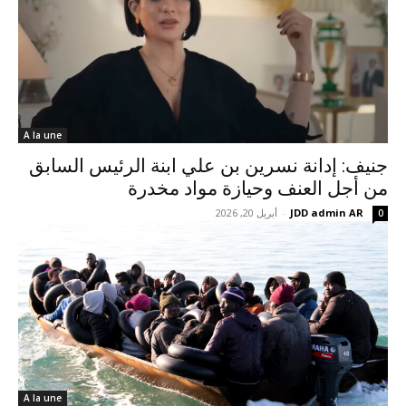
A la une
جنيف: إدانة نسرين بن علي ابنة الرئيس السابق
من أجل العنف وحيازة مواد مخدرة
JDD admin AR
-
أبريل 20, 2026
0
A la une