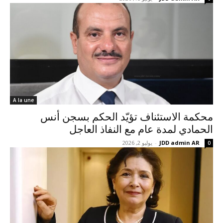
A la une
محكمة الاستئناف تؤيّد الحكم بسجن أنس
الحمادي لمدة عام مع النفاذ العاجل
JDD admin AR
-
يوليو 2, 2026
0