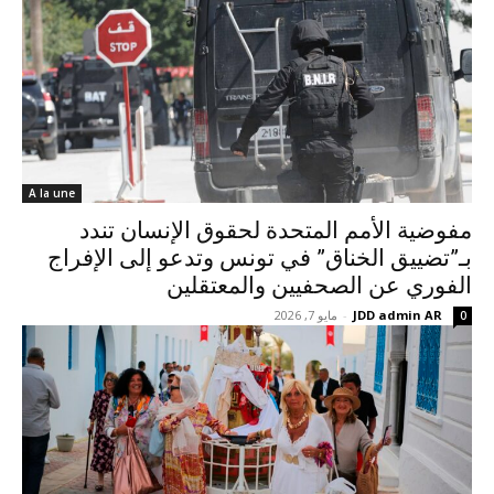
A la une
مفوضية الأمم المتحدة لحقوق الإنسان تندد
بـ”تضييق الخناق” في تونس وتدعو إلى الإفراج
الفوري عن الصحفيين والمعتقلين
JDD admin AR
-
مايو 7, 2026
0