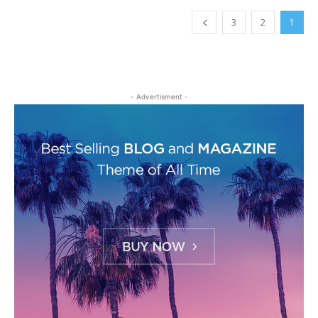
3
2
1
- Advertisment -